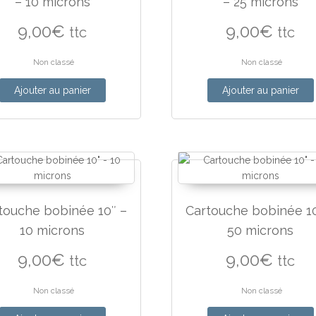
– 10 microns
– 25 microns
9,00
€
9,00
€
ttc
ttc
Non classé
Non classé
Ajouter au panier
Ajouter au panier
touche bobinée 10″ –
Cartouche bobinée 10
10 microns
50 microns
9,00
€
9,00
€
ttc
ttc
Non classé
Non classé