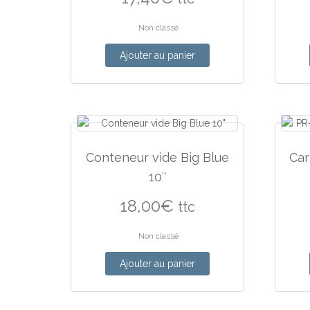
Non classé
Ajouter au panier
Conteneur vide Big Blue
Car
10″
18,00
€
ttc
Non classé
Ajouter au panier