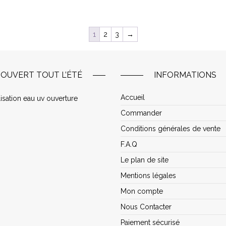
1
2
3
→
OUVERT TOUT L’ÉTÉ
INFORMATIONS
Accueil
Commander
Conditions générales de vente
F.A.Q
Le plan de site
Mentions légales
Mon compte
Nous Contacter
Paiement sécurisé