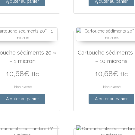
Ajouter au panier
Ajouter au panier
touche sédiments 20 »
Cartouche sédiments 
– 1 micron
– 10 microns
10,68
€
10,68
€
ttc
ttc
Non classé
Non classé
Ajouter au panier
Ajouter au panier