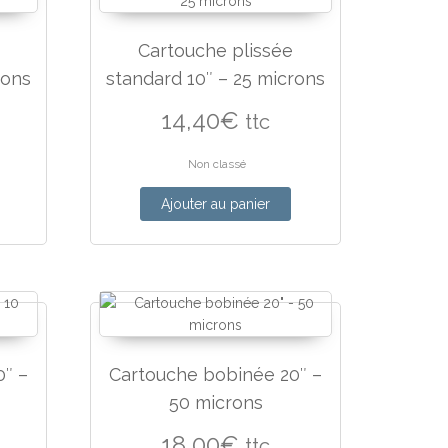
Cartouche plissée
rons
standard 10″ – 25 microns
14,40
€
ttc
Non classé
Ajouter au panier
″ –
Cartouche bobinée 20″ –
50 microns
18,00
€
ttc