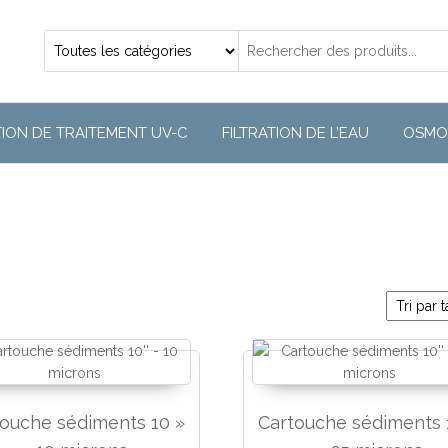
TION DE TRAITEMENT UV-C
FILTRATION DE L’EAU
OSMO
nt
touche sédiments 10 »
Cartouche sédiments 