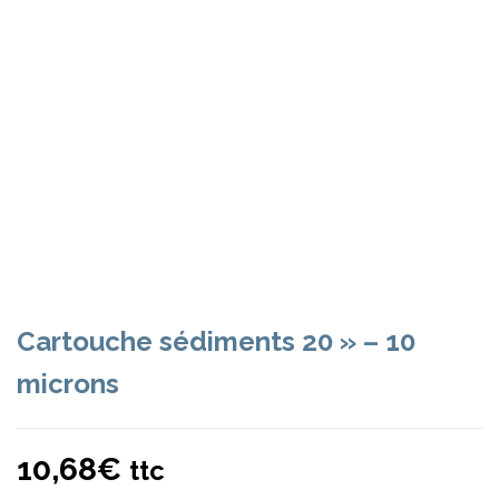
Cartouche sédiments 20 » – 10
microns
10,68
€
ttc