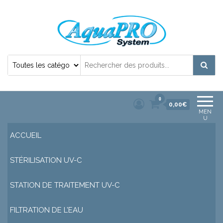
Désinfection Uv de l'eau | Filtration et
Potabilisation |
0
0,00€
MEN
U
ACCUEIL
STÉRILISATION UV-C
STATION DE TRAITEMENT UV-C
FILTRATION DE L’EAU