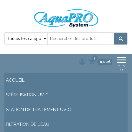
Désinfection Uv de l'eau | Filtration et
Potabilisation |
0
0,00€
MEN
U
ACCUEIL
STÉRILISATION UV-C
STATION DE TRAITEMENT UV-C
FILTRATION DE L’EAU