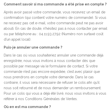
Comment savoir si ma commande a été prise en compte ?
Après avoir passé votre commande, vous recevrez un email de
confirmation (qui contient votre numéro de commande). Si vous
ne recevez pas cet e-mail, votre commande peut ne pas avoir
abouti. En cas de doute, n’hésitez pas à nous contacter par email
ou par téléphone au : 04.11.93.27.92 (Numéro non surtaxé coût
d’un appel local).
Puis-je annuler une commande ?
Dans le cas où vous souhaiteriez annuler une commande déjà
enregistrée, nous vous invitons à nous contacter dès que
possible par message via le formulaire de contact. Si votre
commande n’est pas encore expédiée, c’est avec plaisir que
nous prendrons en compte votre demande. Dans le cas
contraire, il vous sera nécessaire de refuser le colis afin qu’il
nous soit retourné et de nous demander un remboursement.
Pour un colis qui vous a déjà été livré, nous vous invitons à vous
référer à nos Conditions Générales de Ventes.
Où en est ma commande ?