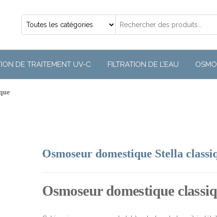
TION DE TRAITEMENT UV-C
FILTRATION DE L’EAU
OSMO
ique
Osmoseur domestique Stella classi
Osmoseur domestique classiq