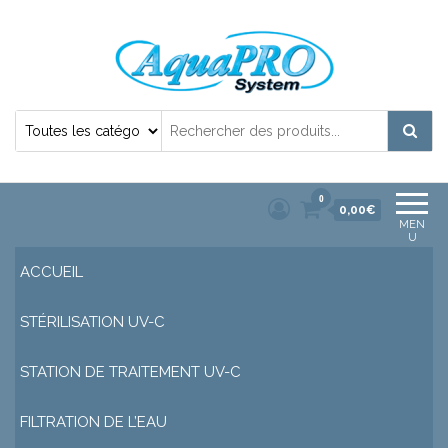
Désinfection Uv de l'eau | Filtration et
Potabilisation |
0
0,00€
MEN
U
ACCUEIL
STÉRILISATION UV-C
STATION DE TRAITEMENT UV-C
FILTRATION DE L’EAU