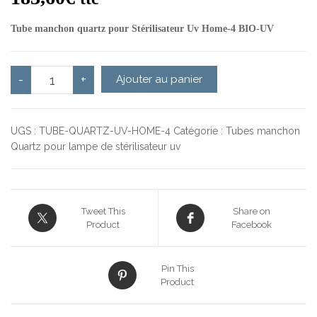
Tube manchon quartz pour Stérilisateur Uv Home-4 BIO-UV
quantité de Tube manchon quartz pour stérilisateur UV home-4 
-
+
Ajouter au panier
UGS :
TUBE-QUARTZ-UV-HOME-4
Catégorie :
Tubes manchon
Quartz pour lampe de stérilisateur uv
Tweet This
Share on
Product
Facebook
Pin This
Product