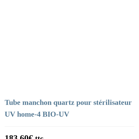
Tube manchon quartz pour stérilisateur
UV home-4 BIO-UV
183,60
€
ttc