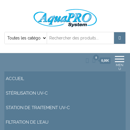
Désinfection Uv de l'eau | Filtration et
Potabilisation |
0
0,00€
MEN
U
ACCUEIL
STÉRILISATION UV-C
STATION DE TRAITEMENT UV-C
FILTRATION DE L’EAU