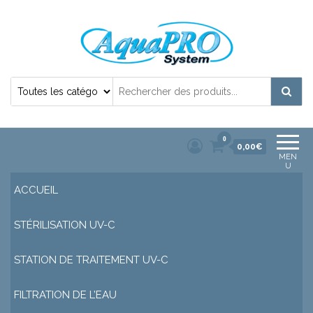
Désinfection Uv de l'eau | Filtration et
Potabilisation |
0
0,00€
MEN
U
ACCUEIL
STÉRILISATION UV-C
STATION DE TRAITEMENT UV-C
FILTRATION DE L’EAU