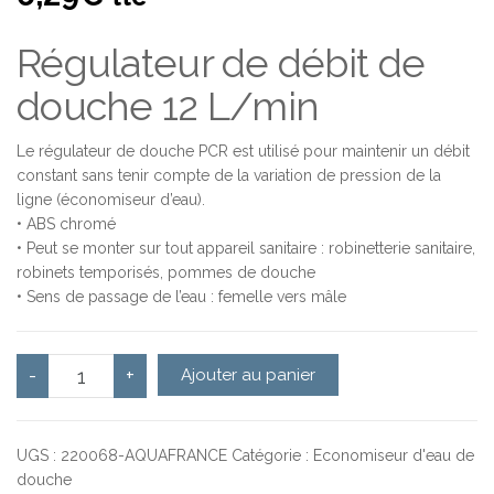
Régulateur de débit de
douche 12 L/min
Le régulateur de douche PCR est utilisé pour maintenir un débit
constant sans tenir compte de la variation de pression de la
ligne (économiseur d’eau).
• ABS chromé
• Peut se monter sur tout appareil sanitaire : robinetterie sanitaire,
robinets temporisés, pommes de douche
• Sens de passage de l’eau : femelle vers mâle
quantité de Régulateur de débit de douche ABS PCR -
-
+
Ajouter au panier
UGS :
220068-AQUAFRANCE
Catégorie :
Economiseur d'eau de
douche