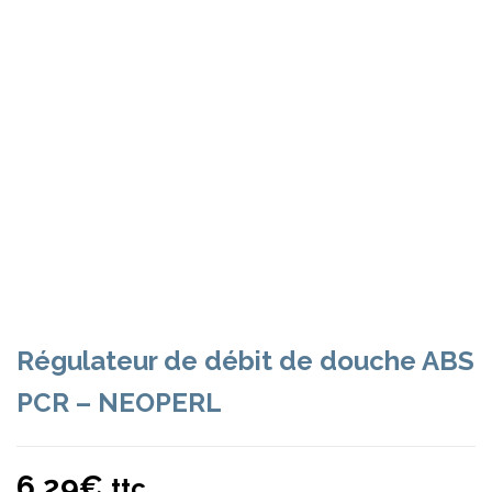
Régulateur de débit de douche ABS
PCR – NEOPERL
6,29
€
ttc