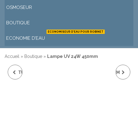
OSMOSEUR
BOUTIQUE
ECONOMISEUR D’EAU POUR ROBINET
ECONOMIE D’EAU
Accueil
»
Boutique
»
Lampe UV 24W 450mm
TUBE QUARTZ 670MM
TUBE QUARTZ 450MM