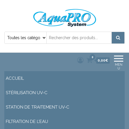
Désinfection Uv de l'eau | Filtration et
Potabilisation |
0
0,00€
MEN
U
ACCUEIL
STÉRILISATION UV-C
STATION DE TRAITEMENT UV-C
FILTRATION DE L’EAU