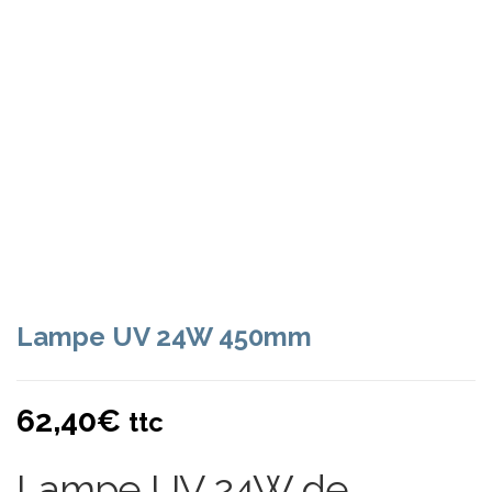
Lampe UV 24W 450mm
62,40
€
ttc
Lampe UV 24W de