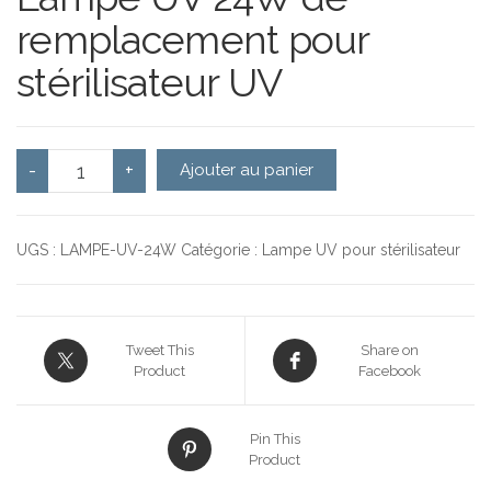
remplacement pour
stérilisateur UV
quantité de Lampe UV 24W 450mm
-
+
Ajouter au panier
UGS :
LAMPE-UV-24W
Catégorie :
Lampe UV pour stérilisateur
Tweet This
Share on
Product
Facebook
Pin This
Product