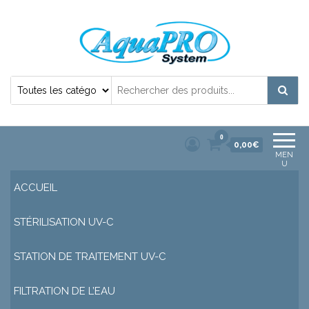
Désinfection Uv de l'eau | Filtration et
Potabilisation |
0
0,00€
MEN
U
ACCUEIL
STÉRILISATION UV-C
STATION DE TRAITEMENT UV-C
FILTRATION DE L’EAU