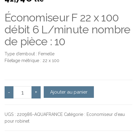
Économiseur F 22 x 100
débit 6 L/minute nombre
de pièce : 10
Type d’embout : Femelle
Filetage métrique : 22 x 100
quantité de Économiseur 6 l/min Honeycomb PCA X10
-
+
Ajouter au panier
UGS :
220986-AQUAFRANCE
Catégorie :
Economiseur d'eau
pour robinet