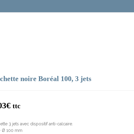
hette noire Boréal 100, 3 jets
03
€
ttc
tte 3 jets avec dispositif anti-calcaire.
 • Ø 100 mm