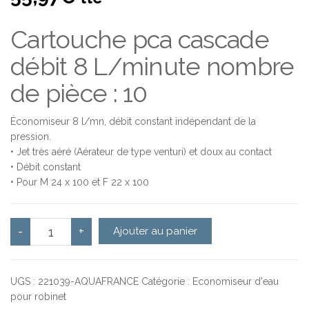
Cartouche pca cascade
débit 8 L/minute nombre
de pièce : 10
Économiseur 8 l/mn, débit constant indépendant de la
pression.
• Jet très aéré (Aérateur de type venturi) et doux au contact
• Débit constant
• Pour M 24 x 100 et F 22 x 100
quantité de Cartouche pca cascade 8 l/mn - NEOPERL X
-
+
Ajouter au panier
UGS :
221039-AQUAFRANCE
Catégorie :
Economiseur d'eau
pour robinet