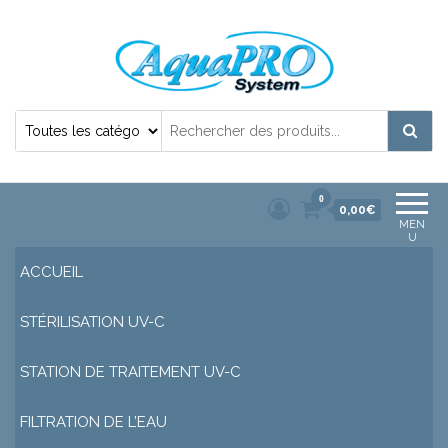
Désinfection Uv de l'eau | Filtration et
Potabilisation |
0
0,00€
MEN
U
ACCUEIL
STÉRILISATION UV-C
STATION DE TRAITEMENT UV-C
FILTRATION DE L’EAU