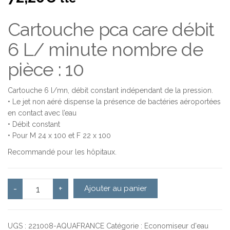
Cartouche pca care débit
6 L/ minute nombre de
pièce : 10
Cartouche 6 l/mn, débit constant indépendant de la pression.
• Le jet non aéré dispense la présence de bactéries aéroportées
en contact avec l’eau
• Débit constant
• Pour M 24 x 100 et F 22 x 100
Recommandé pour les hôpitaux.
quantité de Cartouche pca care 6 l/mn - NEOPERL X10
-
+
Ajouter au panier
UGS :
221008-AQUAFRANCE
Catégorie :
Economiseur d'eau