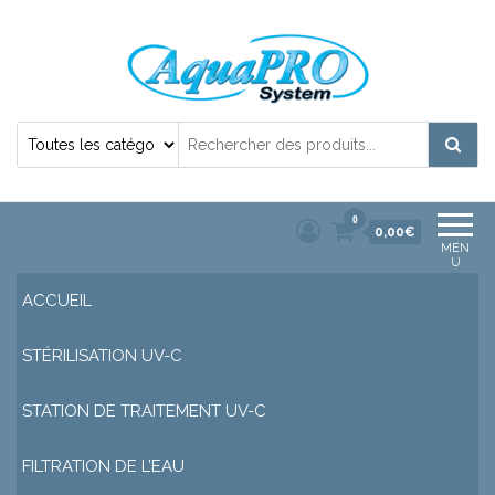
Désinfection Uv de l'eau | Filtration et
Potabilisation |
0
0,00€
MEN
U
ACCUEIL
STÉRILISATION UV-C
STATION DE TRAITEMENT UV-C
FILTRATION DE L’EAU