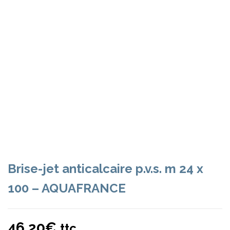
Brise-jet anticalcaire p.v.s. m 24 x
100 – AQUAFRANCE
46,20
€
ttc