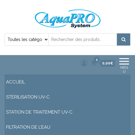
Désinfection Uv de l'eau | Filtration et
Potabilisation |
0
0,00€
MEN
U
ACCUEIL
STÉRILISATION UV-C
STATION DE TRAITEMENT UV-C
FILTRATION DE L’EAU