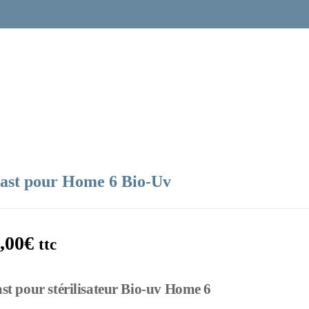
last pour Home 6 Bio-Uv
,00
€
ttc
ast pour stérilisateur Bio-uv Home 6