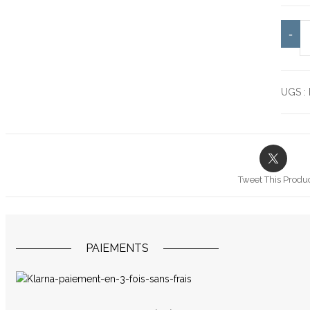
qu
-
UGS :
Tweet This Produ
PAIEMENTS