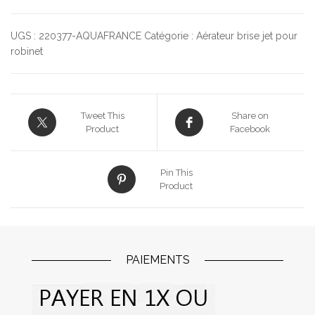
UGS :
220377-AQUAFRANCE
Catégorie :
Aérateur brise jet pour
robinet
Tweet This
Share on
Product
Facebook
Pin This
Product
PAIEMENTS