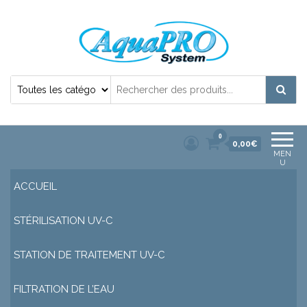
Désinfection Uv de l'eau | Filtration et
Potabilisation |
0
0,00€
MEN
U
ACCUEIL
STÉRILISATION UV-C
STATION DE TRAITEMENT UV-C
FILTRATION DE L’EAU