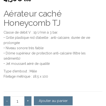
Aérateur caché
Honeycomb TJ
Classe de débit V : 19 l/min à 3 bar.
• Grille plastique nid d’abeille : anti-calcaire, durée de vie
prolongée
• Niveau sonore très faible
• Dôme supérieur de protection anti-calcaire (filtre les
sédiments)
• Jet moussant aéré de qualité
Type d’embout : Mâle
Filetage métrique : 18,5 x 100
quantité de Aérateur caché Honeycomb TJ - NEOPERL
-
+
Ajouter au panier